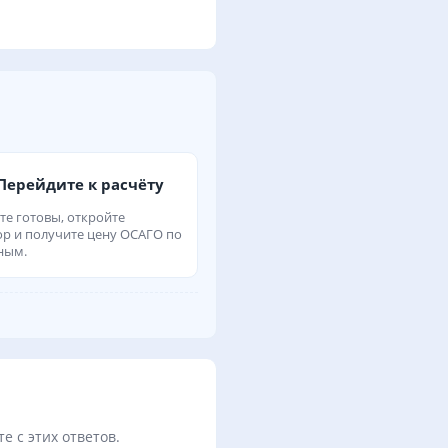
Перейдите к расчёту
те готовы, откройте
ор и получите цену ОСАГО по
ным.
е с этих ответов.