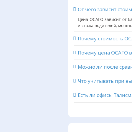
От чего зависит стои
Цена ОСАГО зависит от ба
и стажа водителей, мощно
Почему стоимость ОС
Почему цена ОСАГО в 
Можно ли после срав
Что учитывать при в
Есть ли офисы Талисм