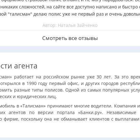
 никаких сложностей, на сайте все доступно написано и быстро
вой "талисман" делаю полис уже не первый раз и очень довольна
Автор: Наталья Зайченко
Смотреть все отзывы
сти агента
сман» работает на российском рынке уже 30 лет. За это вр
 открылся в 1990 году первый офис, и других городов республ
мить разные типы полисов. Одной из самых популярных услуг
еских и юридических лиц.
омобиль в «Талисман» принимают многие водители. Компания 
их агентов по версии портала «Банки.ру». Независимые
 фирме, поскольку она не обманывает клиентов с выплатами