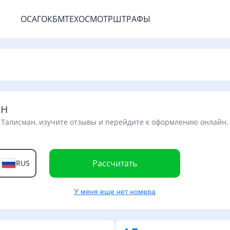
ОСАГО
КБМ
ТЕХОСМОТР
ШТРАФЫ
ан
 Талисман, изучите отзывы и перейдите к оформлению онлайн.
Рассчитать
RUS
У меня еще нет номера