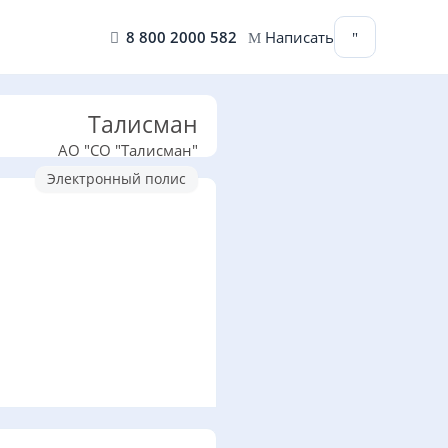
8 800 2000 582
Написать
Талисман
АО "СО "Талисман"
Электронный полис