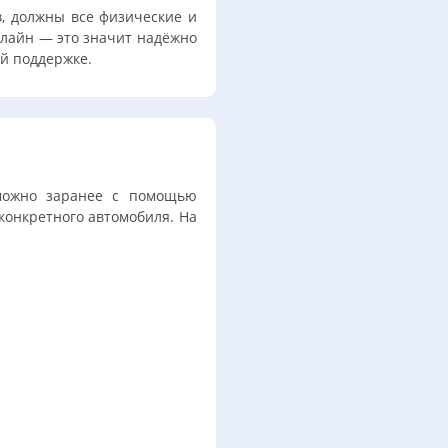
в, должны все физические и
нлайн — это значит надёжно
ой поддержке.
 можно заранее с помощью
конкретного автомобиля. На