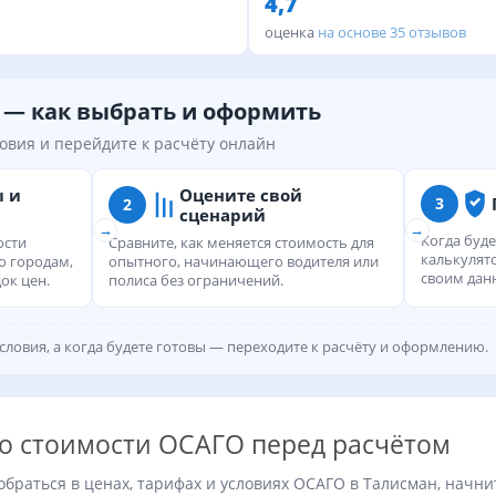
4,7
оценка
на основе 35 отзывов
 — как выбрать и оформить
овия и перейдите к расчёту онлайн
ы и
Оцените свой
3
2
сценарий
Когда буде
ости
Сравните, как меняется стоимость для
калькулят
о городам,
опытного, начинающего водителя или
своим дан
ок цен.
полиса без ограничений.
словия, а когда будете готовы — переходите к расчёту и оформлению.
 о стоимости ОСАГО перед расчётом
обраться в ценах, тарифах и условиях ОСАГО в Талисман, начнит