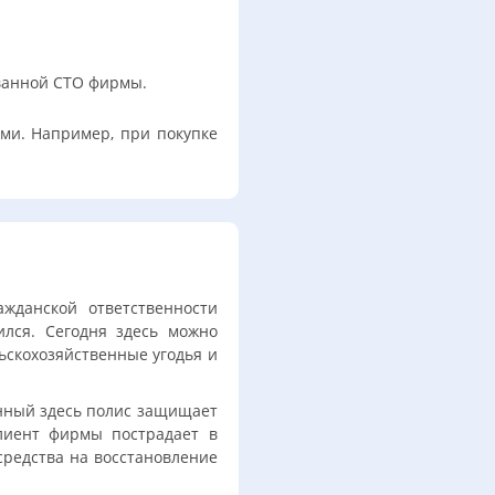
ванной СТО фирмы.
ами. Например, при покупке
жданской ответственности
лся. Сегодня здесь можно
скохозяйственные угодья и
нный здесь полис защищает
клиент фирмы пострадает в
средства на восстановление