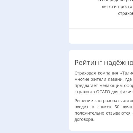
легко и просто
страхо
Рейтинг надёжно
Страховая компания «Тали
многие жители Казани, где
предлагает желающим офор
страховка ОСАГО для физич
Решение застраховать авт
входит в список 50 лучш
положительно отзываются о
договора.