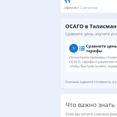
11
офисов
в 2 регионах
ОСАГО в Талисман
Сравните цены, изучите усл
Сравните цен
1
тарифы
Посмотрите примеры стоим
ОСАГО, тарифы и различия п
чтобы быстрее понять поряд
Сначала оцените стоимость и у
Что важно знать
Если вы хотите сначала раз