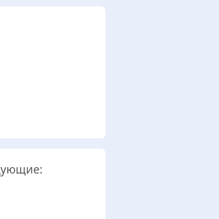
дующие: