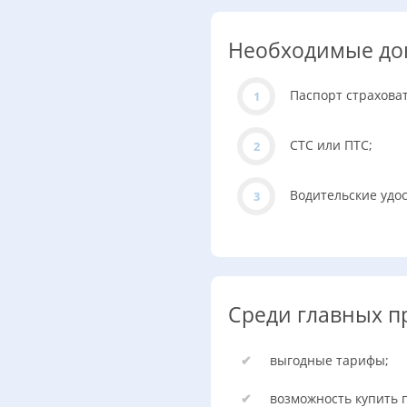
Необходимые док
Паспорт страховат
СТС или ПТС;
Водительские удо
Среди главных п
выгодные тарифы;
возможность купить 