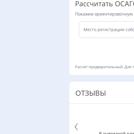
Рассчитать ОСА
Покажем ориентировочную с
Место регистрации соб
Расчёт предварительный. Для 
ОТЗЫВЫ
‹
В очередной раз