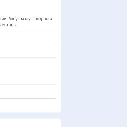
ии, бонус-малус, возраста
аметров.