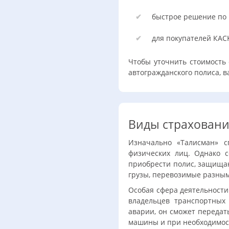
быстрое решение по 
для покупателей КА
Чтобы уточнить стоимость 
автогражданского полиса, 
Виды страхован
Изначально «Талисман» с
физических лиц. Однако 
приобрести полис, защища
грузы, перевозимые разным
Особая сфера деятельност
владельцев транспортных 
аварии, он сможет передат
машины и при необходимос