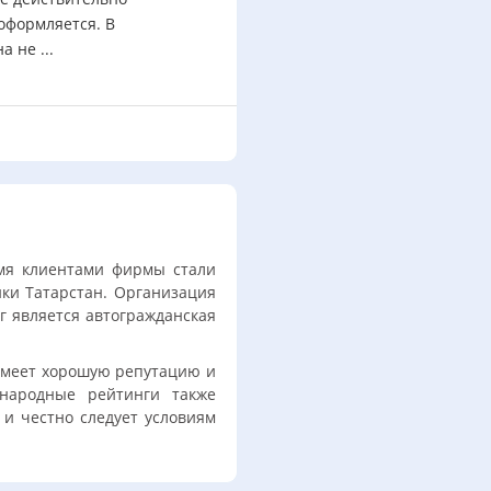
 оформляется. В
 не ...
емя клиентами фирмы стали
ики Татарстан. Организация
 является автогражданская
имеет хорошую репутацию и
 народные рейтинги также
 и честно следует условиям