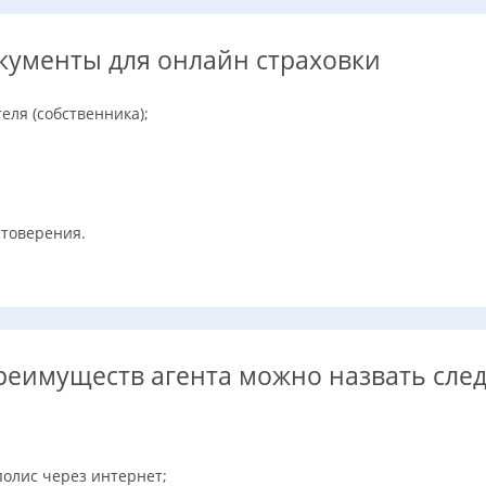
ументы для онлайн страховки
еля (собственника);
стоверения.
реимуществ агента можно назвать сле
полис через интернет;