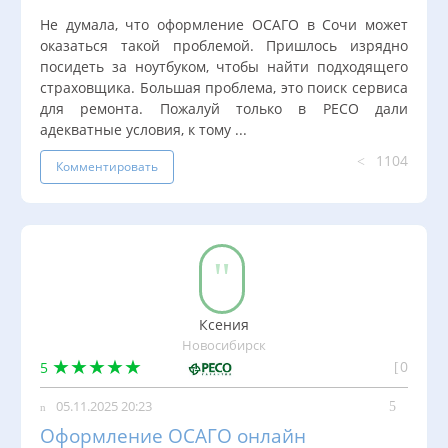
Отзывы
Не думала, что оформление ОСАГО в Сочи может
FAQ
оказаться такой проблемой. Пришлось изрядно
посидеть за ноутбуком, чтобы найти подходящего
О нас
страховщика. Большая проблема, это поиск сервиса
для ремонта. Пожалуй только в РЕСО дали
КОНТАКТЫ
адекватные условия, к тому ...
8 800 2000 582
1104
Комментировать
Написать нам
Ксения
Новосибирск
0
5
05.11.2025 20:23
Оформление ОСАГО онлайн