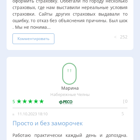
оформить страховку. Оббегали по городу несколько
страховых, где нам выставили нереальные условия
страховки. Сайты других страховых выдавали то
ошибку, то отказ без объяснения причины. Был шок
. Мы не понима...
252
Комментировать
Марина
Набережные Челны
0
5
11.10.2023 18:10
Просто и без заморочек
Работаю практически каждый день и допоздна.