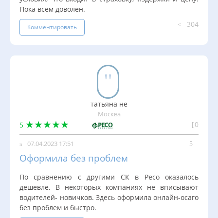
Пока всем доволен.
304
Комментировать
татьяна не
Москва
0
5
07.04.2023 17:51
Оформила без проблем
По сравнению с другими СК в Ресо оказалось
дешевле. В некоторых компаниях не вписывают
водителей- новичков. Здесь оформила онлайн-осаго
без проблем и быстро.