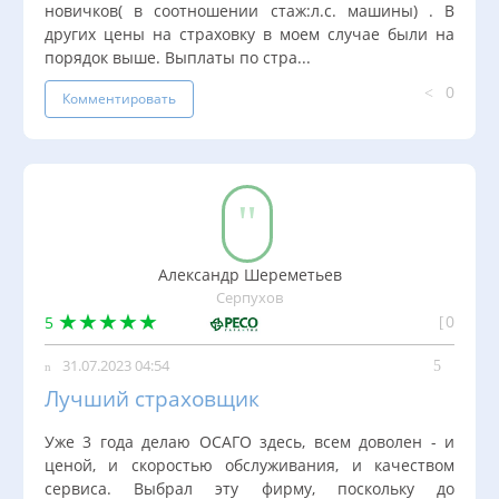
новичков( в соотношении стаж:л.с. машины) . В
других цены на страховку в моем случае были на
порядок выше. Выплаты по стра...
0
Комментировать
Александр Шереметьев
Серпухов
0
5
31.07.2023 04:54
Лучший страховщик
Уже 3 года делаю ОСАГО здесь, всем доволен - и
ценой, и скоростью обслуживания, и качеством
сервиса. Выбрал эту фирму, поскольку до