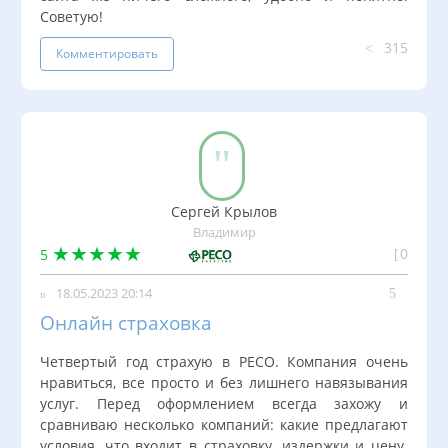
Советую!
315
Комментировать
Сергей Крылов
Владимир
0
5
18.05.2023 20:14
Онлайн страховка
Четвертый год страхую в РЕСО. Компания очень
нравиться, все просто и без лишнего навязывания
услуг. Перед оформлением всегда захожу и
сравниваю несколько компаний: какие предлагают
условия, что входит в страховку, издержки и цену.