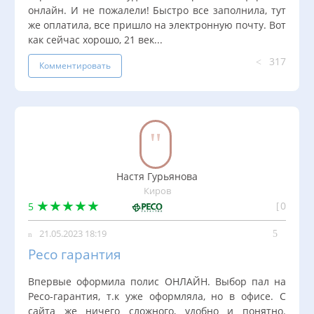
онлайн. И не пожалели! Быстро все заполнила, тут
же оплатила, все пришло на электронную почту. Вот
как сейчас хорошо, 21 век...
317
Комментировать
Настя Гурьянова
Киров
0
5
21.05.2023 18:19
Ресо гарантия
Впервые оформила полис ОНЛАЙН. Выбор пал на
Ресо-гарантия, т.к уже оформляла, но в офисе. С
сайта же ничего сложного, удобно и понятно.