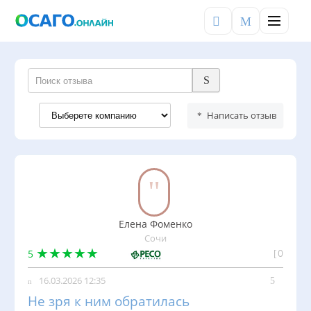
×
Меню
Войти
Написать отзыв
РАЗДЕЛЫ
ОСАГО
КБМ
ТЕХОСМОТР
Елена Фоменко
ШТРАФЫ
Сочи
0
5
СЕРВИСЫ
16.03.2026 12:35
Калькулятор
Не зря к ним обратилась