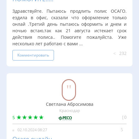
Здравствуйте. Пытаюсь продлить полис ОСАГО.
ездила в офис, сказали что оформление только
онлай .Третий день пытаюсь оформить и днем и
ночью встаю,так как 21 августа истекает срок
действия полиса.. Помогите пожалуйста. Уже
несколько лет работаю с вами ...
232
Комментировать
Светлана Абросимова
Краснодар
0
5
02.10.2024 08:27
Осаго онлайн