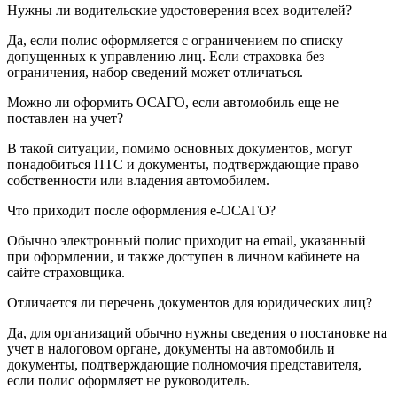
Нужны ли водительские удостоверения всех водителей?
Да, если полис оформляется с ограничением по списку
допущенных к управлению лиц. Если страховка без
ограничения, набор сведений может отличаться.
Можно ли оформить ОСАГО, если автомобиль еще не
поставлен на учет?
В такой ситуации, помимо основных документов, могут
понадобиться ПТС и документы, подтверждающие право
собственности или владения автомобилем.
Что приходит после оформления е-ОСАГО?
Обычно электронный полис приходит на email, указанный
при оформлении, и также доступен в личном кабинете на
сайте страховщика.
Отличается ли перечень документов для юридических лиц?
Да, для организаций обычно нужны сведения о постановке на
учет в налоговом органе, документы на автомобиль и
документы, подтверждающие полномочия представителя,
если полис оформляет не руководитель.