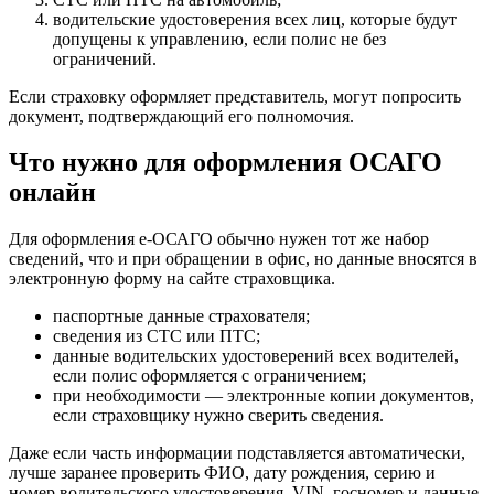
водительские удостоверения всех лиц, которые будут
допущены к управлению, если полис не без
ограничений.
Если страховку оформляет представитель, могут попросить
документ, подтверждающий его полномочия.
Что нужно для оформления ОСАГО
онлайн
Для оформления е-ОСАГО обычно нужен тот же набор
сведений, что и при обращении в офис, но данные вносятся в
электронную форму на сайте страховщика.
паспортные данные страхователя;
сведения из СТС или ПТС;
данные водительских удостоверений всех водителей,
если полис оформляется с ограничением;
при необходимости — электронные копии документов,
если страховщику нужно сверить сведения.
Даже если часть информации подставляется автоматически,
лучше заранее проверить ФИО, дату рождения, серию и
номер водительского удостоверения, VIN, госномер и данные