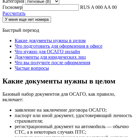
Категория
Госномер
RUS
A 000 AA 00
Рассчитать
У меня еще нет номера
Быстрый переход
Какие документы нужны в целом
Что подготовить для оформления в офисе
Что нужно для ОСАГО онлайн
Документы для юридических лиц
Что вы получите после оформления
Частые вопросы
Какие документы нужны в целом
Базовый набор документов для ОСАГО, как правило,
включает:
заявление на заключение договора ОСАГО;
паспорт или иной документ, удостоверяющий личность
страхователя;
регистрационный документ на автомобиль — обычно
СТС, а в некоторых случаях ПТС;