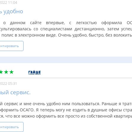
2022 11:04
ь удобно
а о данном сайте впервые, с легкостью оформила О
сультировалась со специалистами дистанционно, затем усп
полис в электронном виде. Очень удобно, быстро, без волокиты, 
нтировать
2022 05:31
ый сервис.
 сервис и мне очень удобно ним пользоваться. Раньше я трати
оформить ОСАГО. Я теперь могу не ездить в душные офисы стр
я, что все можно оформить все просто из собственной квартиры,
нтировать