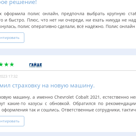
рое решение!
х оформила полис онлайн, предпочла выбрать крупную ст
о и быстро. Плюс, что нет ни очереди, ни ехать никуда не на
кнулась, полис оперативно сделали, всё надёжно. Полис онлайн 
нтировать
2023 17:32
мил страховку на новую машину.
новую машину, а именно Chevrolet Cobalt 2021, естественно н
нут какие-то казусы с обновкой. Обратился по рекомендации
 оформления так и сошлись. Ответственные сотрудники, тактичн
нтировать