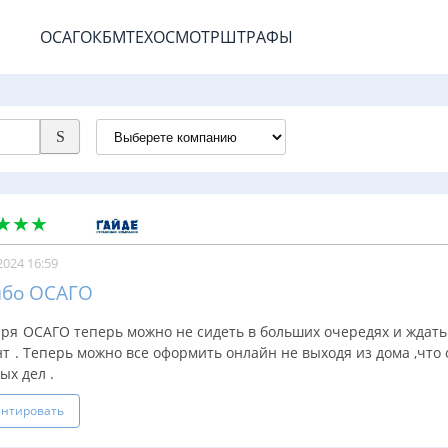
ОСАГО
КБМ
ТЕХОСМОТР
ШТРАФЫ
2024 16:59
ибо ОСАГО
аря ОСАГО теперь можно не сидеть в больших очередях и ждать
т . Теперь можно все оформить онлайн не выходя из дома ,что 
ых дел .
нтировать