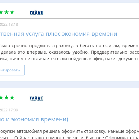
2022 18:18
твенная услуга плюс экономия времени
было срочно продлить страховку, а бегать по офисам, време
 делала это впервые, оказалось удобно. Предварительно рас
ика, ничем не отличается если пойдешь в офис, пакет документо
нтировать
2022 17:09
о и экономия времени)
покупки автомобиля решила оформить страховку. Раньше оформ
едях . Сейчас стало намного легче и быстрее.Оформила стра