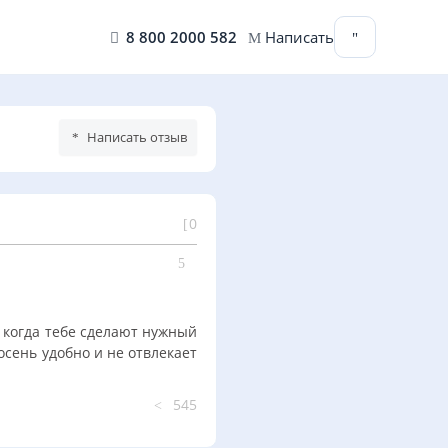
8 800 2000 582
Написать
Написать отзыв
0
 когда тебе сделают нужный
осень удобно и не отвлекает
545