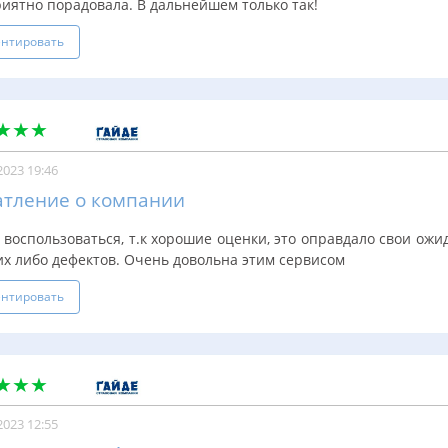
иятно порадовала. В дальнейшем только так!
нтировать
2023 19:46
атление о компании
воспользоваться, т.к хорошие оценки, это оправдало свои ожи
их либо дефектов. Очень довольна этим сервисом
нтировать
2023 12:55