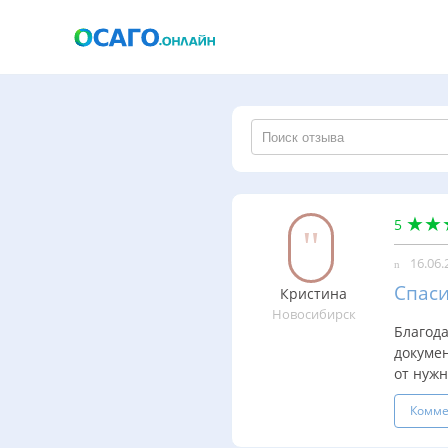
5
16.06.
Спас
Кристина
Новосибирск
Благод
докумен
от нужн
Комме