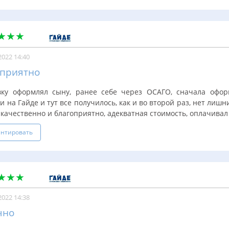
2022 14:40
оприятно
вку оформлял сыну, ранее себе через ОСАГО, сначала офор
 на Гайде и тут все получилось, как и во второй раз, нет лишн
качественно и благоприятно, адекватная стоимость, оплачивал к
нтировать
2022 14:38
чно