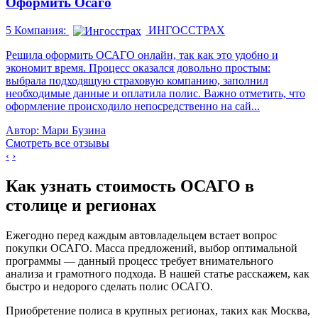
Оформить Осаго
5
Компания:
ИНГОССТРАХ
Решила оформить ОСАГО онлайн, так как это удобно и
экономит время. Процесс оказался довольно простым:
выбрала подходящую страховую компанию, заполнил
необходимые данные и оплатила полис. Важно отметить, что
оформление происходило непосредственно на сай...
Автор: Мари Бузина
Смотреть все отзывы
‹
›
Как узнать стоимость ОСАГО в
столице и регионах
Ежегодно перед каждым автовладельцем встает вопрос
покупки ОСАГО. Масса предложений, выбор оптимальной
программы — данный процесс требует внимательного
анализа и грамотного подхода. В нашей статье расскажем, как
быстро и недорого сделать полис ОСАГО.
Приобретение полиса в крупных регионах, таких как Москва,