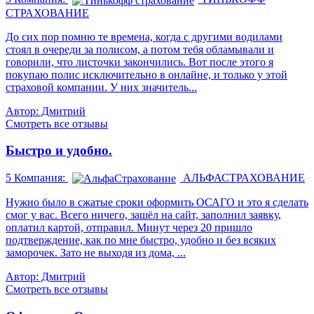
СТРАХОВАНИЕ
До сих пор помню те времена, когда с другими водилами
стоял в очереди за полисом, а потом тебя обламывали и
говорили, что листочки закончились. Вот после этого я
покупаю полис исключительно в онлайне, и только у этой
страховой компании. У них значитель...
Автор: Дмитрий
Смотреть все отзывы
Быстро и удобно.
5
Компания:
АЛЬФАСТРАХОВАНИЕ
Нужно было в сжатые сроки оформить ОСАГО и это я сделать
смог у вас. Всего ничего, зашёл на сайт, заполнил заявку,
оплатил картой, отправил. Минут через 20 пришло
подтверждение, как по мне быстро, удобно и без всяких
заморочек. Зато не выходя из дома, ...
Автор: Дмитрий
Смотреть все отзывы