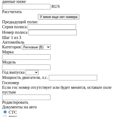
данные ниже
RUS
Рассчитать
У меня еще нет номера
Предыдущий полис
Серия полиса
Номер полиса
Шаг 1 из 3
Автомобиль
Категория
Марка
Модель
Год выпуска
Мощность двигателя, л.с.
Госномер
Если гос номер отсутствует или будет менятся, оставьте поле
пустым
Редактировать
Документы на авто
СТС