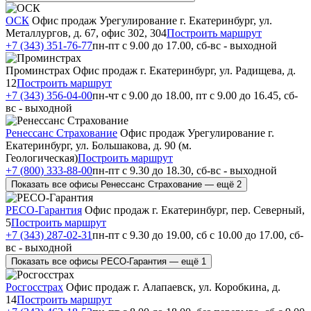
ОСК
Офис продаж
Урегулирование
г. Екатеринбург, ул.
Металлургов, д. 67, офис 302, 304
Построить маршрут
+7 (343) 351-76-77
пн-пт с 9.00 до 17.00, сб-вс - выходной
Проминстрах
Офис продаж
г. Екатеринбург, ул. Радищева, д.
12
Построить маршрут
+7 (343) 356-04-00
пн-чт с 9.00 до 18.00, пт с 9.00 до 16.45, сб-
вс - выходной
Ренессанс Страхование
Офис продаж
Урегулирование
г.
Екатеринбург, ул. Большакова, д. 90 (м.
Геологическая)
Построить маршрут
+7 (800) 333-88-00
пн-пт с 9.30 до 18.30, сб-вс - выходной
Показать все офисы Ренессанс Страхование — ещё 2
РЕСО-Гарантия
Офис продаж
г. Екатеринбург, пер. Северный,
5
Построить маршрут
+7 (343) 287-02-31
пн-пт с 9.30 до 19.00, сб с 10.00 до 17.00, сб-
вс - выходной
Показать все офисы РЕСО-Гарантия — ещё 1
Росгосстрах
Офис продаж
г. Алапаевск, ул. Коробкина, д.
14
Построить маршрут