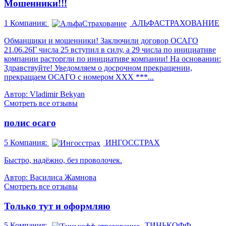
Мошенники!!!
1
Компания:
АЛЬФАСТРАХОВАНИЕ
Обманщики и мошенники! Заключили договор ОСАГО
21.06.26Г числа 25 вступил в силу, а 29 числа по инициативе
компании расторгли по инициативе компании! На основании:
Здравствуйте! Уведомляем о досрочном прекращении,
прекращаем ОСАГО с номером ХХХ ***...
Автор: Vladimir Bekyan
Смотреть все отзывы
полис осаго
5
Компания:
ИНГОССТРАХ
Быстро, надёжно, без проволочек.
Автор: Василиса Жамнова
Смотреть все отзывы
Только тут и оформляю
5
Компания:
ТИНЬКОФФ