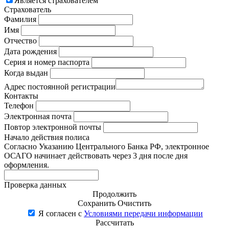
Является страхователем
Страхователь
Фамилия
Имя
Отчество
Дата рождения
Серия и номер паспорта
Когда выдан
Адрес постоянной регистрации
Контакты
Телефон
Электронная почта
Повтор электронной почты
Начало действия полиса
Согласно Указанию Центрального Банка РФ, электронное
ОСАГО начинает действовать через 3 дня после дня
оформления.
Проверка данных
Продолжить
Сохранить
Очистить
Я согласен с
Условиями передачи информации
Рассчитать