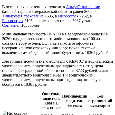
В остальных населенных пунктах в
АльфаСтрахование
базовый тариф в Свердловской области равен 8665, в
Тинькофф Страхование
7535, в
Ингосстрах
7252, в
Росгосстрах
7105, а наименьшая ставка 5037 установлена в
Согласие
.
Подробнее...
Минимальная стоимость ОСАГО в Свердловской области в
2026 году для легкового автомобиля мощностью 100 л.с.
составит 2659 рублей. Если же вы хотите оформить
неограниченную страховку или у вас пока нет стажа
вождения, самый дешевый полис будет стоить 10361 рублей.
Для тридцатисемилетнего водителя с КБМ 0.7 и водительским
удостоверением, полученным двенадцать лет назад, цена
полиса в Свердловской области составит 3723 рублей, а для
двадцатилетнего водителя с КБМ 1 и водительским
удостоверением, полученным один год назад, полис уже
обойдется в 10361 рублей.
Опытный
Начинающий
Без
водитель
водитель
ограничений
КБМ 0.5,
без стажа
мультидрайв
стаж 10+ лет