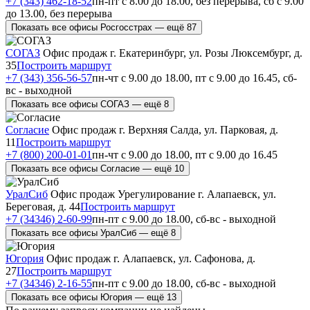
+7 (343) 462-18-52
пн-пт с 8.00 до 18.00, без перерыва, сб с 9.00
до 13.00, без перерыва
Показать все офисы Росгосстрах — ещё 87
СОГАЗ
Офис продаж
г. Екатеринбург, ул. Розы Люксембург, д.
35
Построить маршрут
+7 (343) 356-56-57
пн-чт с 9.00 до 18.00, пт с 9.00 до 16.45, сб-
вс - выходной
Показать все офисы СОГАЗ — ещё 8
Согласие
Офис продаж
г. Верхняя Салда, ул. Парковая, д.
11
Построить маршрут
+7 (800) 200-01-01
пн-чт с 9.00 до 18.00, пт с 9.00 до 16.45
Показать все офисы Согласие — ещё 10
УралСиб
Офис продаж
Урегулирование
г. Алапаевск, ул.
Береговая, д. 44
Построить маршрут
+7 (34346) 2-60-99
пн-пт с 9.00 до 18.00, сб-вс - выходной
Показать все офисы УралСиб — ещё 8
Югория
Офис продаж
г. Алапаевск, ул. Сафонова, д.
27
Построить маршрут
+7 (34346) 2-16-55
пн-пт с 9.00 до 18.00, сб-вс - выходной
Показать все офисы Югория — ещё 13