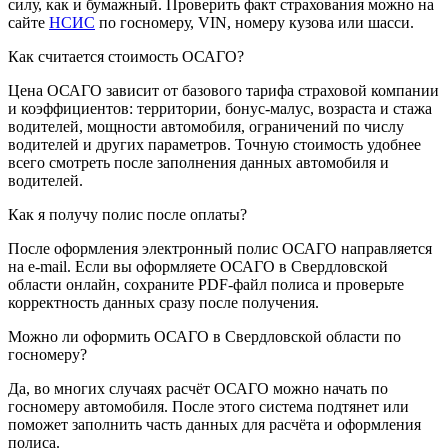
силу, как и бумажный. Проверить факт страхования можно на
сайте
НСИС
по госномеру, VIN, номеру кузова или шасси.
Как считается стоимость ОСАГО?
Цена ОСАГО зависит от базового тарифа страховой компании
и коэффициентов: территории, бонус-малус, возраста и стажа
водителей, мощности автомобиля, ограничений по числу
водителей и других параметров. Точную стоимость удобнее
всего смотреть после заполнения данных автомобиля и
водителей.
Как я получу полис после оплаты?
После оформления электронный полис ОСАГО направляется
на e-mail. Если вы оформляете ОСАГО в Свердловской
области онлайн, сохраните PDF-файл полиса и проверьте
корректность данных сразу после получения.
Можно ли оформить ОСАГО в Свердловской области по
госномеру?
Да, во многих случаях расчёт ОСАГО можно начать по
госномеру автомобиля. После этого система подтянет или
поможет заполнить часть данных для расчёта и оформления
полиса.