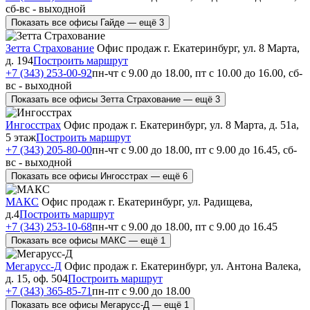
сб-вс - выходной
Показать все офисы Гайде — ещё 3
Зетта Страхование
Офис продаж
г. Екатеринбург, ул. 8 Марта,
д. 194
Построить маршрут
+7 (343) 253-00-92
пн-чт с 9.00 до 18.00, пт с 10.00 до 16.00, сб-
вс - выходной
Показать все офисы Зетта Страхование — ещё 3
Ингосстрах
Офис продаж
г. Екатеринбург, ул. 8 Марта, д. 51а,
5 этаж
Построить маршрут
+7 (343) 205-80-00
пн-чт с 9.00 до 18.00, пт с 9.00 до 16.45, сб-
вс - выходной
Показать все офисы Ингосстрах — ещё 6
МАКС
Офис продаж
г. Екатеринбург, ул. Радищева,
д.4
Построить маршрут
+7 (343) 253-10-68
пн-чт с 9.00 до 18.00, пт с 9.00 до 16.45
Показать все офисы МАКС — ещё 1
Мегарусс-Д
Офис продаж
г. Екатеринбург, ул. Антона Валека,
д. 15, оф. 504
Построить маршрут
+7 (343) 365-85-71
пн-пт с 9.00 до 18.00
Показать все офисы Мегарусс-Д — ещё 1