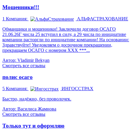
Мошенники!!!
1
Компания:
АЛЬФАСТРАХОВАНИЕ
Обманщики и мошенники! Заключили договор ОСАГО
21.06.26Г числа 25 вступил в силу, а 29 числа по инициативе
компании расторгли по инициативе компании! На основании:
Здравствуйте! Уведомляем о досрочном прекращении,
прекращаем ОСАГО с номером ХХХ ***...
Автор: Vladimir Bekyan
Смотреть все отзывы
полис осаго
5
Компания:
ИНГОССТРАХ
Быстро, надёжно, без проволочек.
Автор: Василиса Жамнова
Смотреть все отзывы
Только тут и оформляю