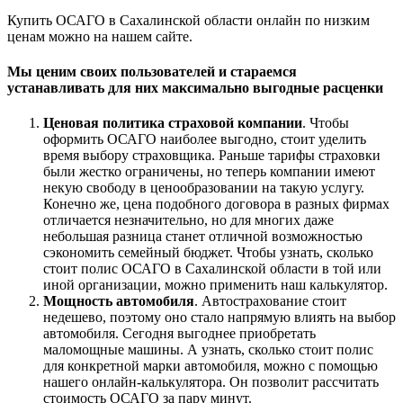
Купить ОСАГО в Сахалинской области онлайн по низким
ценам можно на нашем сайте.
Мы ценим своих пользователей и стараемся
устанавливать для них максимально выгодные расценки
Ценовая политика страховой компании
. Чтобы
оформить ОСАГО наиболее выгодно, стоит уделить
время выбору страховщика. Раньше тарифы страховки
были жестко ограничены, но теперь компании имеют
некую свободу в ценообразовании на такую услугу.
Конечно же, цена подобного договора в разных фирмах
отличается незначительно, но для многих даже
небольшая разница станет отличной возможностью
сэкономить семейный бюджет. Чтобы узнать, сколько
стоит полис ОСАГО в Сахалинской области в той или
иной организации, можно применить наш калькулятор.
Мощность автомобиля
. Автострахование стоит
недешево, поэтому оно стало напрямую влиять на выбор
автомобиля. Сегодня выгоднее приобретать
маломощные машины. А узнать, сколько стоит полис
для конкретной марки автомобиля, можно с помощью
нашего онлайн-калькулятора. Он позволит рассчитать
стоимость ОСАГО за пару минут.