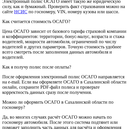
Электронный полис ОСАГО имеет такую же юридическую
силу, как и бумажный. Проверить факт страхования можно на
сайте
НСИС
по госномеру, VIN, номеру кузова или шасси.
Как считается стоимость ОСАГО?
Цена ОСАГО зависит от базового тарифа страховой компании
и коэффициентов: территории, бонус-малус, возраста и стажа
водителей, мощности автомобиля, ограничений по числу
водителей и других параметров. Точную стоимость удобнее
всего смотреть после заполнения данных автомобиля и
водителей.
Как я получу полис после оплаты?
После оформления электронный полис ОСАГО направляется
на e-mail. Если вы оформляете ОСАГО в Сахалинской области
онлайн, сохраните PDF-файл полиса и проверьте
корректность данных сразу после получения.
Можно ли оформить ОСАГО в Сахалинской области по
госномеру?
Да, во многих случаях расчёт ОСАГО можно начать по
госномеру автомобиля. После этого система подтянет или
поможет заполнить часть данных для расчёта и оформления