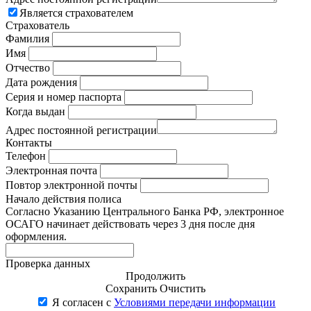
Является страхователем
Страхователь
Фамилия
Имя
Отчество
Дата рождения
Серия и номер паспорта
Когда выдан
Адрес постоянной регистрации
Контакты
Телефон
Электронная почта
Повтор электронной почты
Начало действия полиса
Согласно Указанию Центрального Банка РФ, электронное
ОСАГО начинает действовать через 3 дня после дня
оформления.
Проверка данных
Продолжить
Сохранить
Очистить
Я согласен с
Условиями передачи информации