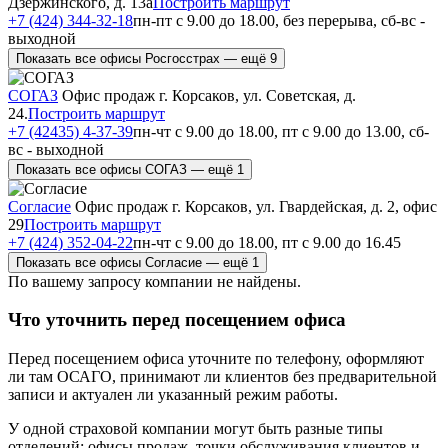
Дзержинского, д. 13а
Построить маршрут
+7 (424) 344-32-18
пн-пт с 9.00 до 18.00, без перерыва, сб-вс -
выходной
Показать все офисы Росгосстрах — ещё 9
СОГАЗ
Офис продаж
г. Корсаков, ул. Советская, д.
24.
Построить маршрут
+7 (42435) 4-37-39
пн-чт с 9.00 до 18.00, пт с 9.00 до 13.00, сб-
вс - выходной
Показать все офисы СОГАЗ — ещё 1
Согласие
Офис продаж
г. Корсаков, ул. Гвардейская, д. 2, офис
29
Построить маршрут
+7 (424) 352-04-22
пн-чт с 9.00 до 18.00, пт с 9.00 до 16.45
Показать все офисы Согласие — ещё 1
По вашему запросу компании не найдены.
Что уточнить перед посещением офиса
Перед посещением офиса уточните по телефону, оформляют
ли там ОСАГО, принимают ли клиентов без предварительной
записи и актуален ли указанный режим работы.
У одной страховой компании могут быть разные типы
отделений: офисы продаж, точки обслуживания клиентов и