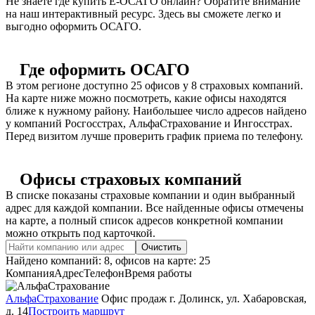
Не знаете где купить Е-ОСАГО онлайн? Обратите внимание
на наш интерактивный ресурс. Здесь вы сможете легко и
выгодно оформить ОСАГО.
Где оформить ОСАГО
В этом регионе доступно 25 офисов у 8 страховых компаний.
На карте ниже можно посмотреть, какие офисы находятся
ближе к нужному району. Наибольшее число адресов найдено
у компаний Росгосстрах, АльфаСтрахование и Ингосстрах.
Перед визитом лучше проверить график приема по телефону.
Офисы страховых компаний
В списке показаны страховые компании и один выбранный
адрес для каждой компании. Все найденные офисы отмечены
на карте, а полный список адресов конкретной компании
можно открыть под карточкой.
Очистить
Найдено компаний: 8, офисов на карте: 25
Компания
Адрес
Телефон
Время работы
АльфаСтрахование
Офис продаж
г. Долинск, ул. Хабаровская,
д. 14
Построить маршрут