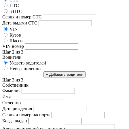
ПТС
ЭПТС
Серия и номер СТС
Дата выдачи СТС
VIN
Кузов
Шасси
VIN номер
Шаг 2 из 3
Водители
Указать водителей
Неограниченно
+ Добавить водителя
Шаг 3 из 3
Собственник
Фамилия
Имя
Отчество
Дата рождения
Серия и номер паспорта
Когда выдан
Адрес постоянной регистрации