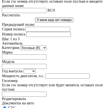
Если гос номер отсутствует, оставьте поле пустым и введите
данные ниже
RUS
Рассчитать
У меня еще нет номера
Предыдущий полис
Серия полиса
Номер полиса
Шаг 1 из 3
Автомобиль
Категория
Марка
Модель
Год выпуска
Мощность двигателя, л.с.
Госномер
Если гос номер отсутствует или будет менятся, оставьте поле
пустым
Редактировать
Документы на авто
СТС