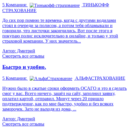
5
Компания:
ТИНЬКОФФ
СТРАХОВАНИЕ
До сих пор помню те времена, когда с другими водилами
стоял в очереди за полисом, а потом тебя обламывали и
говорили, что листочки закончились. Вот после этого я
покупаю полис исключительно в онлайне, и только у этой
страховой компании. У них значитель...
Автор: Дмитрий
Смотреть все отзывы
Быстро и удобно.
5
Компания:
АЛЬФАСТРАХОВАНИЕ
Нужно было в сжатые сроки оформить ОСАГО и это я сделать
смог у вас. Всего ничего, зашёл на сайт, заполнил заявку,
оплатил картой, отправил. Минут через 20 пришло
подтверждение, как по мне быстро, удобно и без всяких
заморочек. Зато не выходя из дома, ...
Автор: Дмитрий
Смотреть все отзывы