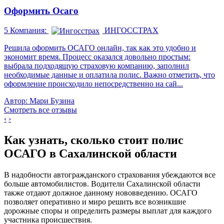
Оформить Осаго
5
Компания:
ИНГОССТРАХ
Решила оформить ОСАГО онлайн, так как это удобно и
экономит время. Процесс оказался довольно простым:
выбрала подходящую страховую компанию, заполнил
необходимые данные и оплатила полис. Важно отметить, что
оформление происходило непосредственно на сай...
Автор: Мари Бузина
Смотреть все отзывы
‹
›
Как узнать, сколько стоит полис
ОСАГО в Сахалинской области
В надобности автогражданского страхования убеждаются все
больше автомобилистов. Водители Сахалинской области
также отдают должное данному нововведению. ОСАГО
позволяет оперативно и миро решить все возникшие
дорожные споры и определить размеры выплат для каждого
участника происшествия.