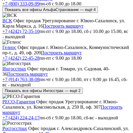
+7 (800) 333-09-99
пн-сб с 9.00 до 18.00
Показать все офисы АльфаСтрахование — ещё 4
ВСК
Офис продаж
Урегулирование
г. Южно-Сахалинск, ул.
Карла Маркса, д. 16
Построить маршрут
+7 (4242) 72-35-10
пн-пт с 9.00 до 18.00, сб с 10.00 до 15.00, вс
- выходной
Гелиос
Офис продаж
г. Южно-Сахалинск, Коммунистический
пр-т., д. 49, оф. 209
Построить маршрут
+7 (4242) 22-45-28
пн-пт с 9.00 до 18.00
Ингосстрах
Офис продаж
г. Томари, ул. Садовая, 40-
36
Построить маршрут
+7 (914) 763-38-08
пн-чт с 9.00 до 18.00, пт с 9.00 до 16.45, сб-
вс - выходной
Показать все офисы Ингосстрах — ещё 2
РЕСО-Гарантия
Офис продаж
Урегулирование
г. Южно-
Сахалинск, ул. Комсомольская, д. 259 В, оф. 307
Построить
маршрут
+7 (424) 224-24-17
пн-сб с 9.00 до 18.00, сб-вс - выходной
Росгосстрах
Офис продаж
г. Александровск-Сахалинский, ул.