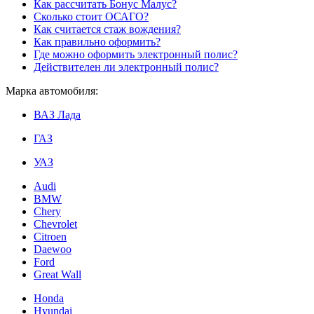
Как рассчитать Бонус Малус?
Сколько стоит ОСАГО?
Как считается стаж вождения?
Как правильно оформить?
Где можно оформить электронный полис?
Действителен ли электронный полис?
Марка автомобиля:
ВАЗ Лада
ГАЗ
УАЗ
Audi
BMW
Chery
Chevrolet
Citroen
Daewoo
Ford
Great Wall
Honda
Hyundai