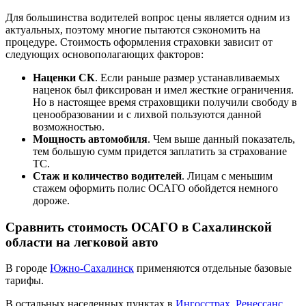
Для большинства водителей вопрос цены является одним из
актуальных, поэтому многие пытаются сэкономить на
процедуре. Стоимость оформления страховки зависит от
следующих основополагающих факторов:
Наценки СК
. Если раньше размер устанавливаемых
наценок был фиксирован и имел жесткие ограничения.
Но в настоящее время страховщики получили свободу в
ценообразовании и с лихвой пользуются данной
возможностью.
Мощность автомобиля
. Чем выше данный показатель,
тем большую сумм придется заплатить за страхование
ТС.
Стаж и количество водителей
. Лицам с меньшим
стажем оформить полис ОСАГО обойдется немного
дороже.
Сравнить стоимость ОСАГО в Сахалинской
области на легковой авто
В городе
Южно-Сахалинск
применяются отдельные базовые
тарифы.
В остальных населенных пунктах в
Ингосстрах
,
Ренессанс