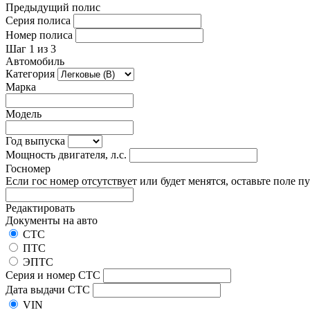
Предыдущий полис
Серия полиса
Номер полиса
Шаг 1 из 3
Автомобиль
Категория
Марка
Модель
Год выпуска
Мощность двигателя, л.с.
Госномер
Если гос номер отсутствует или будет менятся, оставьте поле п
Редактировать
Документы на авто
СТС
ПТС
ЭПТС
Серия и номер СТС
Дата выдачи СТС
VIN