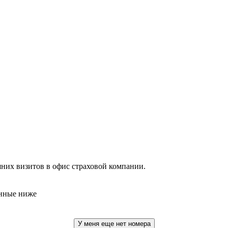
их визитов в офис страховой компании.
анные ниже
У меня еще нет номера