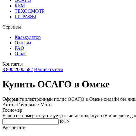
ОСАГО
КБМ
ТЕХОСМОТР
ШТРАФЫ
Сервисы
Калькулятор
Отзывы
FAQ
О нас
Контакты
8 800 2000 582
Написать нам
Купить ОСАГО в Омске
Оформите электронный полис ОСАГО в Омске онлайн без лишн
Авто · Грузовые · Мото
Госномер
Если гос номер отсутствует, оставьте поле пустым и введите д
RUS
Рассчитать