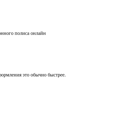
онного полиса онлайн
ормления это обычно быстрее.