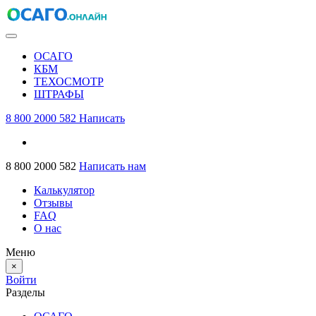
ОСАГО
КБМ
ТЕХОСМОТР
ШТРАФЫ
8 800 2000 582
Написать
8 800 2000 582
Написать нам
Калькулятор
Отзывы
FAQ
О нас
Меню
×
Войти
Разделы