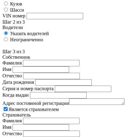
Кузов
Шасси
VIN номер
Шаг 2 из 3
Водители
Указать водителей
Неограниченно
Шаг 3 из 3
Собственник
Фамилия
Имя
Отчество
Дата рождения
Серия и номер паспорта
Когда выдан
Адрес постоянной регистрации
Является страхователем
Страхователь
Фамилия
Имя
Отчество