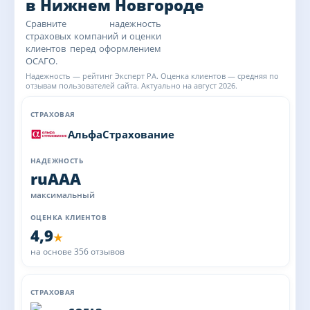
в Нижнем Новгороде
Сравните надежность
страховых компаний и оценки
клиентов перед оформлением
ОСАГО.
Надежность — рейтинг Эксперт РА. Оценка клиентов — средняя по
отзывам пользователей сайта. Актуально на август 2026.
АльфаСтрахование
ruAAA
максимальный
4,9
★
на основе 356 отзывов