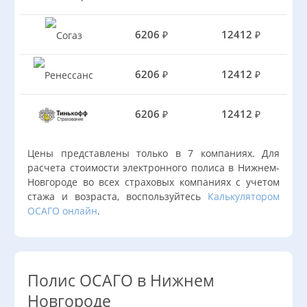
6206
12412
₽
₽
6206
12412
₽
₽
6206
12412
₽
₽
Цены представлены только в 7 компаниях. Для
расчета стоимости электронного полиса в Нижнем-
Новгороде во всех страховых компаниях с учетом
стажа и возраста, воспользуйтесь
Калькулятором
ОСАГО онлайн
.
Полис ОСАГО в Нижнем
Новгороде