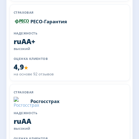
РЕСО-Гарантия
ruAA+
высокий
4,9
★
на основе 92 отзывов
Росгосстрах
ruAA
высокий