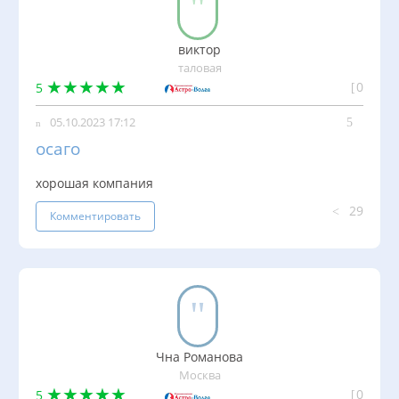
виктор
таловая
0
5
05.10.2023 17:12
осаго
хорошая компания
29
Комментировать
Чна Романова
Москва
0
5