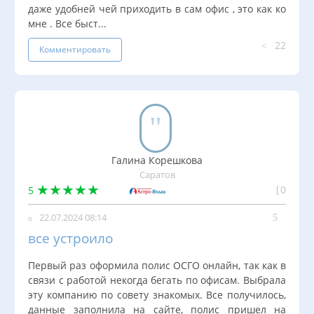
даже удобней чей приходить в сам офис , это как ко
мне . Все быст...
22
Комментировать
Галина Корешкова
Саратов
0
5
22.07.2024 08:14
все устроило
Первый раз оформила полис ОСГО онлайн, так как в
связи с работой некогда бегать по офисам. Выбрала
эту компанию по совету знакомых. Все получилось,
данные заполнила на сайте, полис пришел на