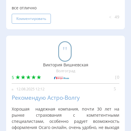
все отлично
49
Комментировать
Виктория Вишневская
Волгоград
0
5
12.08.2025 12:12
Рекомендую Астро-Волгу
Хорошая надежная компания, почти 30 лет на
рынке страхования с компетентными
специалистами, особенно радует возможность
оформления Осаго онлайн, очень удобно, не выходя