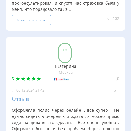
проконсультировал, и спустя час страховка была у
меня. Что порадовало так э...
402
Комментировать
Екатерина
Москва
0
5
06.12.2024 21:42
Отзыв
Оформляла полис через онлайн , все супер . Не
нужно сидеть в очередях и ждать , а можно прямо
сидя на диване это сделать . Все очень удобно .
Оформила быстро и без проблем Через телефон