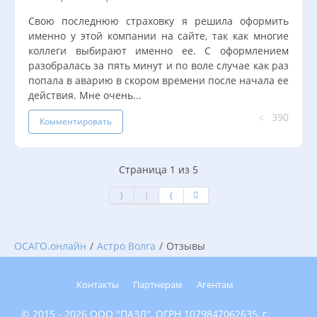
Свою последнюю страховку я решила оформить
именно у этой компании на сайте, так как многие
коллеги выбирают именно ее. С оформлением
разобралась за пять минут и по воле случае как раз
попала в аварию в скором времени после начала ее
действия. Мне очень...
390
Комментировать
Страница 1 из 5
ОСАГО.онлайн
/
Астро Волга
/
Отзывы
Контакты
Партнерам
Агентам
© 2015 - 2026 ООО "ПАЗЛ", ОГРН 1079847062635, г.