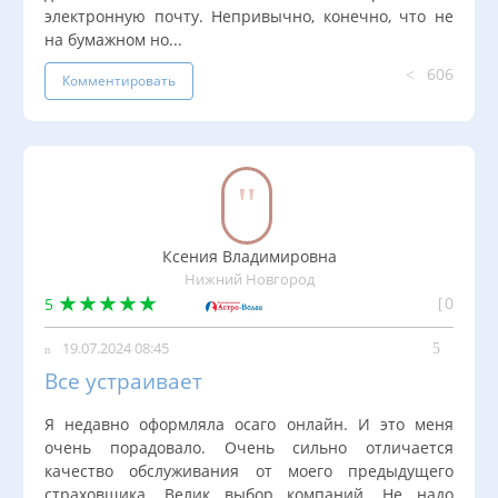
электронную почту. Непривычно, конечно, что не
на бумажном но...
606
Комментировать
Ксения Владимировна
Нижний Новгород
0
5
19.07.2024 08:45
Все устраивает
Я недавно оформляла осаго онлайн. И это меня
очень порадовало. Очень сильно отличается
качество обслуживания от моего предыдущего
страховщика. Велик выбор компаний. Не надо