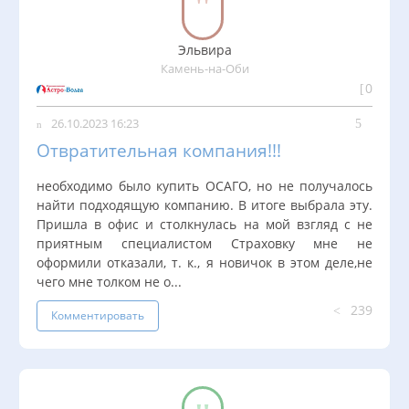
Эльвира
Камень-на-Оби
0
26.10.2023 16:23
Отвратительная компания!!!
необходимо было купить ОСАГО, но не получалось
найти подходящую компанию. В итоге выбрала эту.
Пришла в офис и столкнулась на мой взгляд с не
приятным специалистом Страховку мне не
оформили отказали, т. к., я новичок в этом деле,не
чего мне толком не о...
239
Комментировать